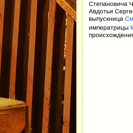
Степановича Че
Авдотьи Сергее
выпускница
См
императрицы
происхождения