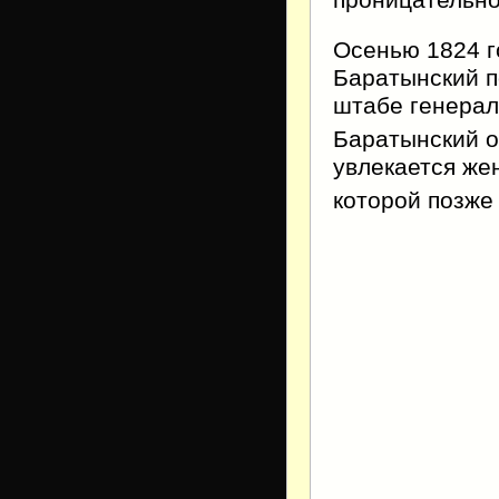
Осенью 1824 г
Баратынский п
штабе генерал
Баратынский о
увлекается же
которой позже