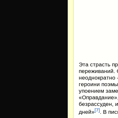
Эта страсть п
переживаний. 
неоднократно 
героини поэмы
упоением заме
«Оправдание»,
безрассуден, 
[
7
]
дней»
. В пи