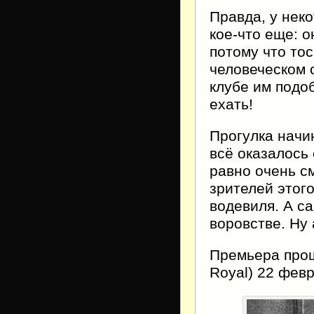
Правда, у нек
кое-что еще: 
потому что то
человеческом 
клубе им подо
ехать!
Прогулка начи
всё оказалось 
равно очень с
зрителей этого
водевиля. А с
воровстве. Ну
Премьера прошл
Royal) 22 февр