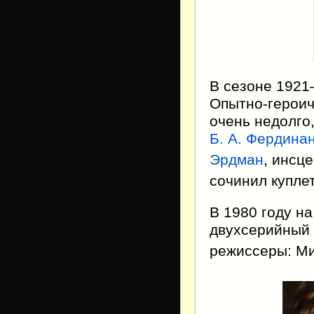
В сезоне 1921
Опытно-героич
очень недолго
Б. А. Фердина
Эрдман
, инсц
сочинил купле
В 1980 году на
двухсерийный 
режиссеры: Ми