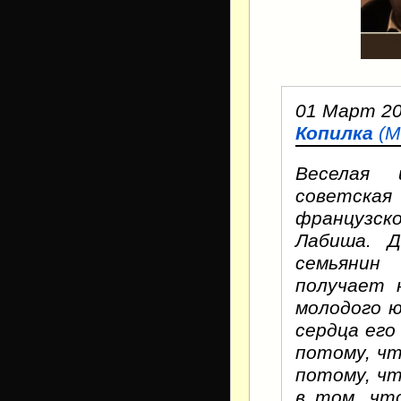
01 Март 20
Копилка
(
М
Веселая 
советская
французск
Лабиша. Д
семьянин
получает 
молодого 
сердца его
потому, чт
потому, чт
в том, чт