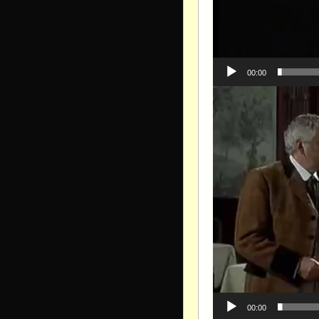
00:00
Видеоплеер
00:00