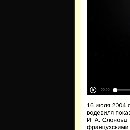
16 июля 2004 
водевиля пока
И. А. Слонова;
французскими