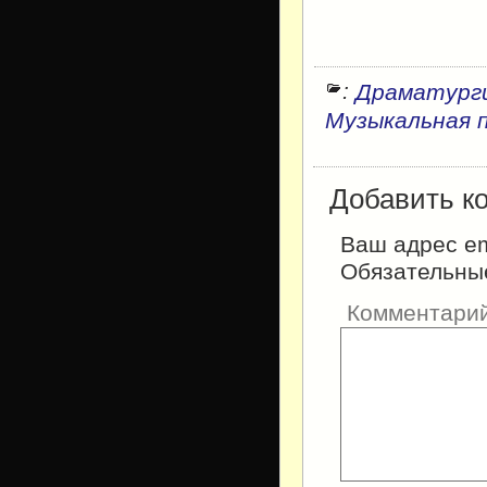
:
Драматург
Музыкальная 
Добавить к
Ваш адрес em
Обязательны
Комментари