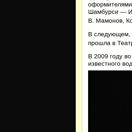
оформителями;
Шамбурси — И.
В. Мамонов, К
В следующем, 
прошла в Теат
В 2009 году в
известного во
Видеоплеер