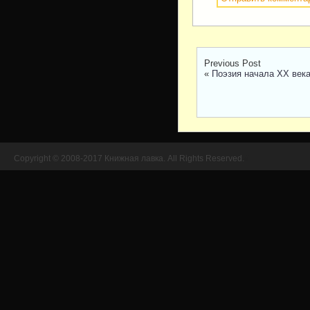
Previous Post
«
Поэзия начала ХХ век
Copyright © 2008-2017 Книжная лавка. All Rights Reserved.
//