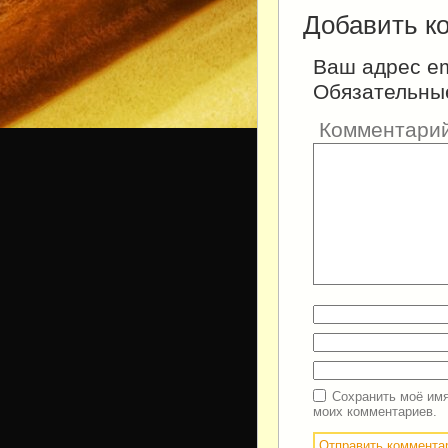
Добавить к
Ваш адрес em
Обязательны
Комментари
Сохранить моё имя
моих комментариев.