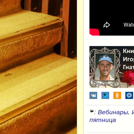
:
,
Вебинары
пятница