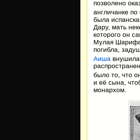
позволено ока
англичанке по
была испанска
Дару, мать не
которого он с
Мулая Шарифа.
погибла, заду
Аиша
внушила,
распространен
было то, что о
и её сына, чт
монархом.