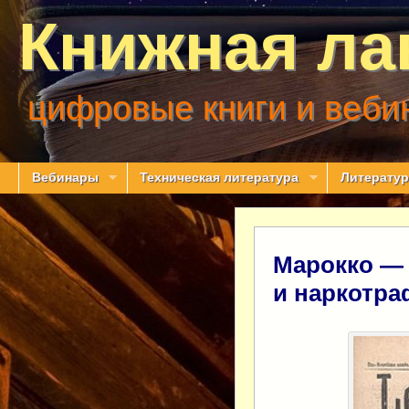
Книжная ла
цифровые книги и веби
Вебинары
Техническая литература
Литератур
Марокко —
и наркотра