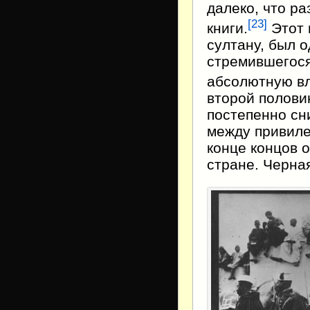
далеко, что р
[
23
]
книги.
Этот 
султану, был 
стремившегося
абсолютную вл
второй половин
постепенно сн
между привиле
конце концов 
стране. Черна