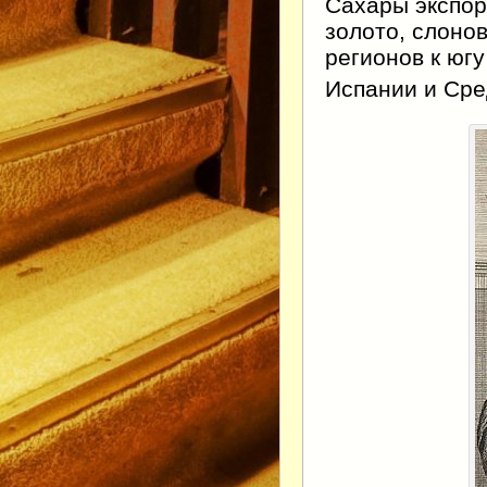
Сахары экспор
золото, слонов
регионов к юг
Испании и Ср