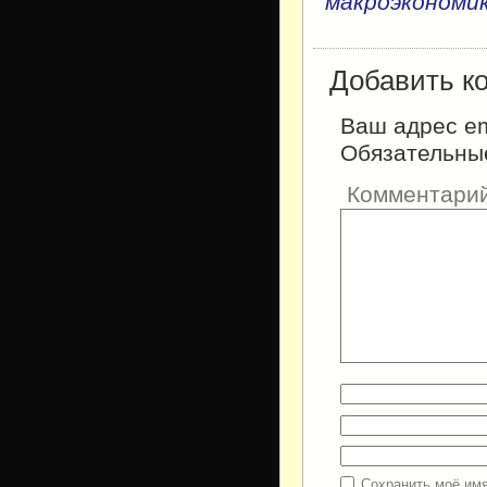
макроэкономи
Добавить к
Ваш адрес em
Обязательны
Комментари
Сохранить моё имя