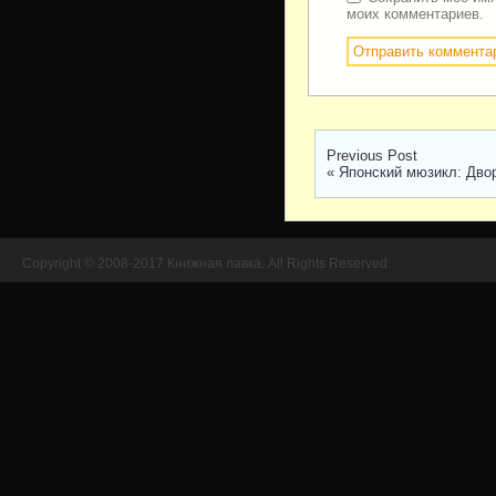
моих комментариев.
Previous Post
«
Японский мюзикл: Дво
Copyright © 2008-2017 Книжная лавка. All Rights Reserved.
//