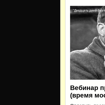
Вебинар пр
(время мо