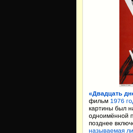
«Двадцать дн
фильм
1976 го
картины был 
одноимённой п
позднее включ
называемая ли