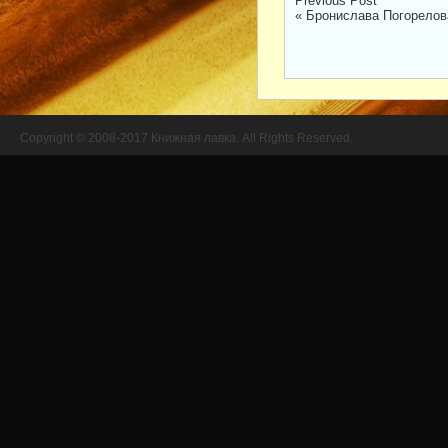
Previous Post
«
Бронислава Погорелов
Copyright © 2008-2017 Книжная лавка. All Rights Reserved.
//