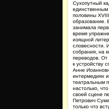
Сухопутный ка
единственным 
половины XVII
образование. 
занимала перв
время упражне
изящной литер
словесности. 
собрания, на 
переводов. От
к устройству с
Анне Иоанновн
интермедиях и
театральным п
настолько, что
своей сцене п
Петрович Сума
только что вс