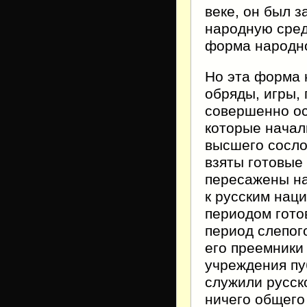
веке, он был 
народную сред
форма народно
Но эта форма 
обряды, игры, 
совершенно ос
которые начал
высшего сосло
взяты готовые
пересажены на
к русским наци
периодом гото
период слепог
его преемники
учреждения пу
служили русск
ничего общего