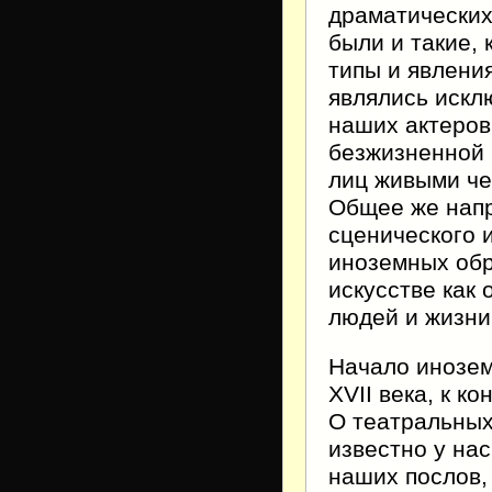
драматических
были и такие,
типы и явлени
являлись искл
наших актеров
безжизненной 
лиц живыми че
Общее же напр
сценического 
иноземных обр
искусстве как
людей и жизни
Начало инозем
XVII века, к к
О театральных
известно у на
наших послов,