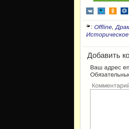
:
,
Offline
Дра
Историческое
Добавить к
Ваш адрес em
Обязательны
Комментари