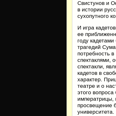
Свистунов и О
в истории русс
сухопутного ко
И игра кадетов
ее приближенн
году кадетами
трагедий Сума
потребность в
спектаклями, о
спектакли, яв
кадетов в сво
характер. При
театре и о на
этого вопроса
императрицы, 
просвещение б
университета.