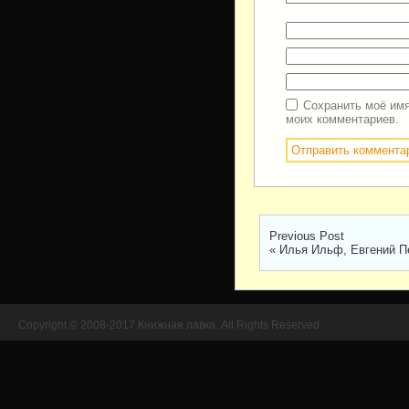
Сохранить моё имя
моих комментариев.
Previous Post
«
Илья Ильф, Евгений П
Copyright © 2008-2017 Книжная лавка. All Rights Reserved.
//