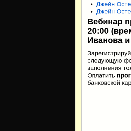
Джейн Осте
Джейн Осте
Вебинар пр
20:00 (вр
Иванова и
Зарегистрируй
следующую фор
заполнения тол
про
Оплатить
банковской ка