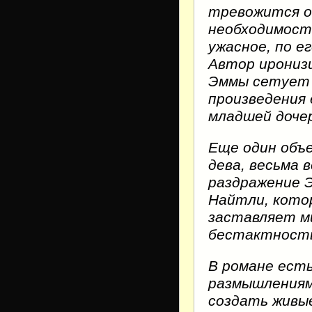
тревожится о 
необходимост
ужасное, по е
Автор иронизи
Эммы сетует 
произведения 
младшей доче
Еще один объ
дева, весьма 
раздражение 
Найтли, кото
заставляет м
бестактност
В романе есть
размышлениям
создать живы