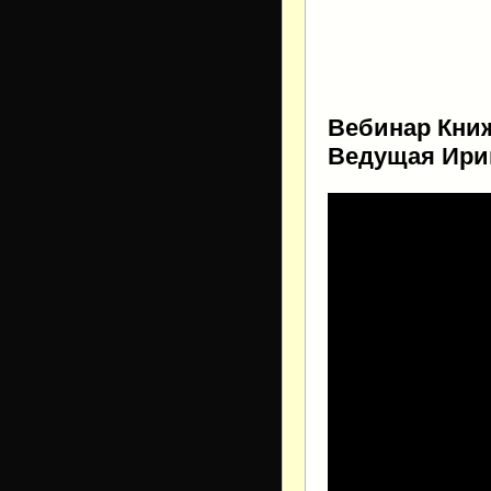
Вебинар Книж
Ведущая Ири