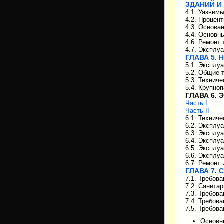
ЗДАНИЙ И
4.1. Уязвим
4.2. Процен
4.3. Основа
4.4. Основн
4.6. Ремонт
4.7. Эксплу
ГЛАВА 5.
5.1. Эксплу
5.2. Общие 
5.3. Технич
5.4. Крупно
ГЛАВА 6.
Часть I
Часть II
6.1. Технич
6.2. Эксплу
6.3. Эксплу
6.4. Эксплу
6.5. Эксплу
6.6. Эксплу
6.7. Ремонт
ГЛАВА 7.
7.1. Требов
7.2. Санита
7.3. Требов
7.4. Требов
7.5. Требов
Основн