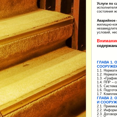
Услуги по 
исполнителя
состояния ж
Аварийное 
жилищно-ком
незамедлите
условий, не
Внимание
содержан
ГЛАВА 1.
СООРУЖЕ
1.1. Нормат
1.2. Нормат
1.3. «Графи
1.4. ППР – 
1.5. Систем
1.6. Подгот
1.7. Компле
ГЛАВА 2.
И СООРУ
2.1. Приемк
2.2. Информ
2.3. Догово