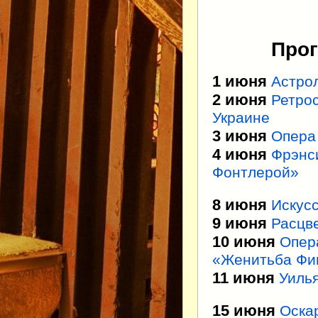
Прог
1 июня
Астрол
2 июня
Ретрос
Украине
3 июня
Опера
4 июня
Фрэнс
Фонтлерой»
8 июня
Искусс
9 июня
Расцв
10 июня
Опер
«Женитьба Фи
11 июня
Уилья
15 июня
Оска