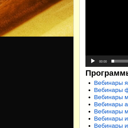
00:00
Программы
Вебинары я
Вебинары 
Вебинары 
Вебинары а
Вебинары 
Вебинары 
Вебинары 