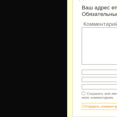
Ваш адрес em
Обязательны
Комментари
Сохранить моё имя
моих комментариев.