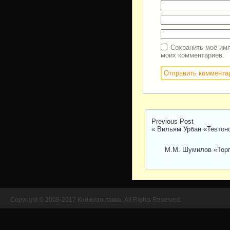
Сохранить моё имя
моих комментариев.
Previous Post
«
Вильям Урбан «Тевтон
М.М. Шумилов «Торг
Copyright © 2008-2017 Книжная лавка. All Rights Reserved.
//