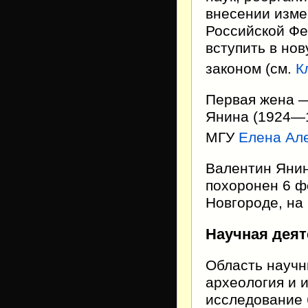
внесении изме
Российской Фе
вступить в но
законом (см.
К
Первая жена —
Янина (1924—1
МГУ
Елена Ал
Валентин Янин
похоронен 6 ф
Новгороде, на
Научная дея
Область научн
археология и 
исследование 