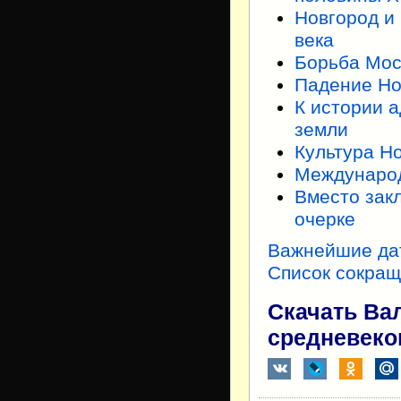
Новгород и
века
Борьба Мос
Падение Но
К истории 
земли
Культура Н
Международ
Вместо зак
очерке
Важнейшие да
Список сокра
Скачать Ва
средневеко