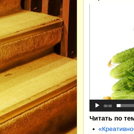
Видеоплеер
00:00
Читать по те
«Креативно