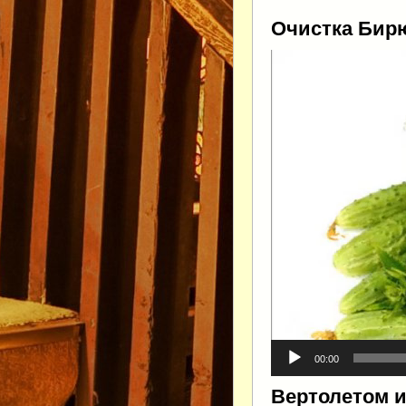
Очистка Бир
Видеоплеер
00:00
Вертолетом 