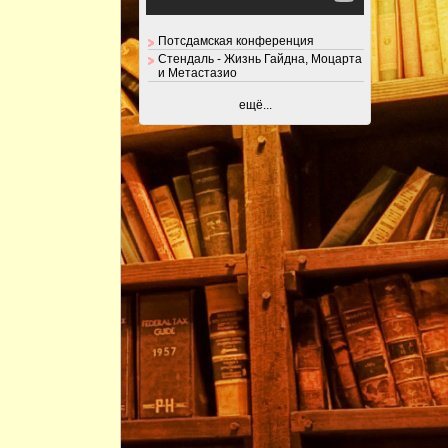
Потсдамская конференция
Стендаль - Жизнь Гайдна, Моцарта
и Метастазио
ещё...