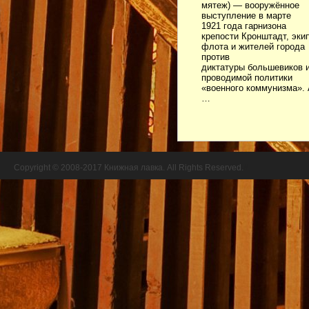
мятеж) — вооружённое
выступление в марте
1921 года гарнизона
крепости Кронштадт, эки
флота и жителей города
против
диктатуры большевиков 
проводимой политики
«военного коммунизма». 
…
Copyright © 2008-2017 Книжная лавка. All Rights Reserved.
//