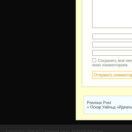
Сохранить моё имя
моих комментариев.
Previous Post
«
Оскар Уайльд «Идеал
Copyright © 2008-2017 Книжная лавка. All Rights Reserved.
//