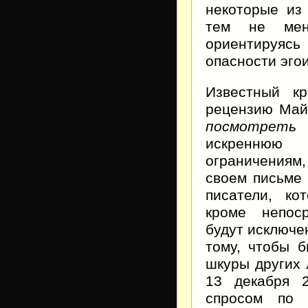
некоторые из
тем не мен
ориентируясь 
опасности эго
Известный к
рецензию Майк
посмотреть
искреннюю 
ограничениям
своем письме 
писатели, ко
кроме непоср
будут исключе
тому, чтобы б
шкуры других 
13 декабря 
спросом по 