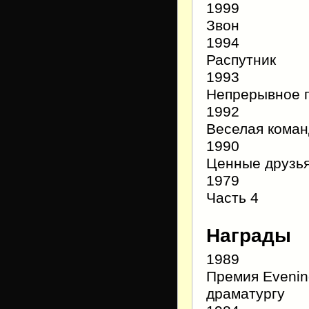
1999
Звон
1994
Распутник
1993
Непрерывное 
1992
Веселая коман
1990
Ценные друзь
1979
Часть 4
Награды
1989
Премия Eveni
драматургу