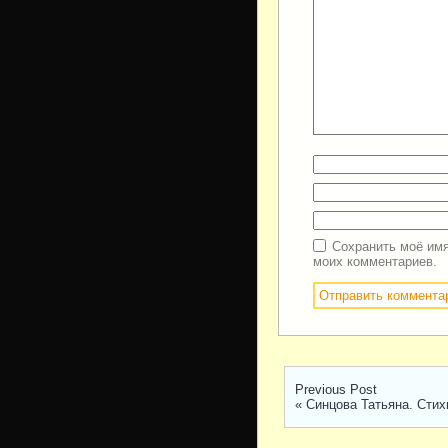
Сохранить моё имя
моих комментариев.
Previous Post
«
Синцова Татьяна. Стих