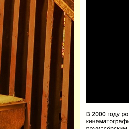
В 2000 году р
кинематографи
режиссёрским