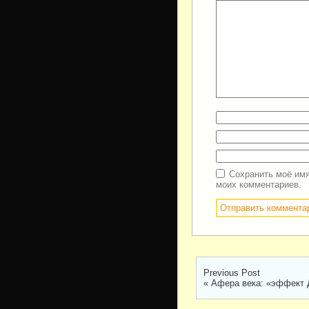
Сохранить моё имя
моих комментариев.
Previous Post
«
Афера века: «эффект 