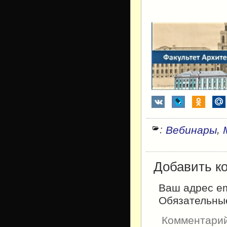
:
,
Вебинары
Добавить к
Ваш адрес em
Обязательны
Комментари