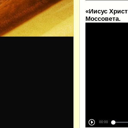
«Иисус Христ
Моссовета.