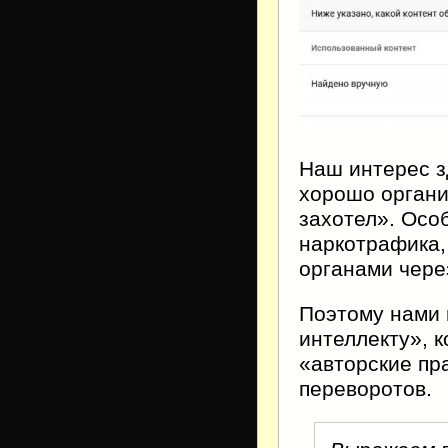
Наш интерес з
хорошо органи
захотел». Осо
наркотрафика,
органами через
Поэтому нами 
интеллекту», 
«авторские пр
переворотов.