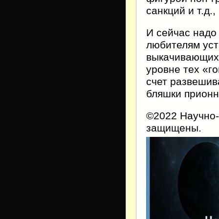
санкций и т.д., 
И сейчас надо
любителям уст
выкачивающих 
уровне тех «г
счет развешив
бляшки прионн
©2022 Научно-
защищены.