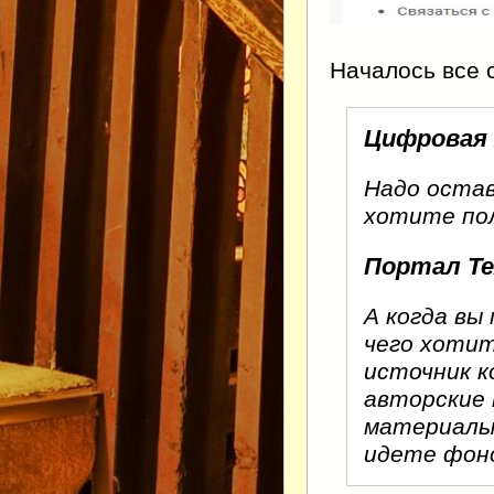
Началось все 
Цифровая
Надо остав
хотите по
Портал Те
А когда вы
чего хотит
источник к
авторские 
материалы 
идете фоно