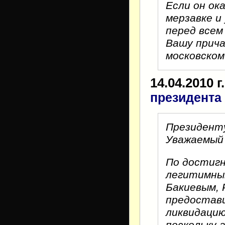
Если он о
мерзавке и
перед всем
Вашу прича
московском
14.04.2010 г.
президента
Президент
Уважаемый
По достигн
легитимны
Бакиевым, 
предостави
ликвидацию
поскольку 