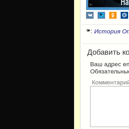
:
История О
Добавить к
Ваш адрес em
Обязательны
Комментари