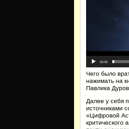
00:00
Чего было вра
нажимать на к
Павлика Дуров
Далее у себя 
источниками с
«Цифровой Аст
критического 