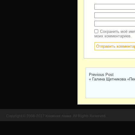
Сохранить моё имя
моих комментариев.
Previous Post
«
Галина Щетникова «Пе
Copyright © 2008-2017 Книжная лавка. All Rights Reserved.
//