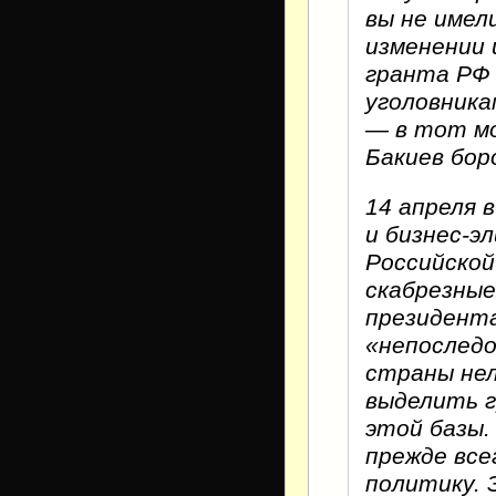
вы не имел
изменении 
гранта РФ
уголовника
— в тот м
Бакиев бор
14 апреля 
и бизнес-э
Российской
скабрезные
президента
«непоследо
страны не
выделить г
этой базы.
прежде вс
политику. 