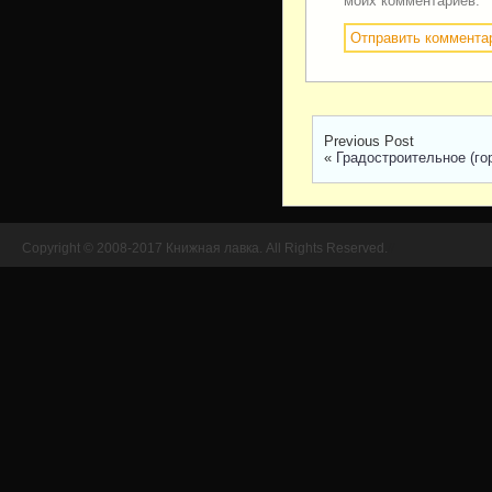
моих комментариев.
Previous Post
«
Градостроительное (го
Copyright © 2008-2017 Книжная лавка. All Rights Reserved.
//