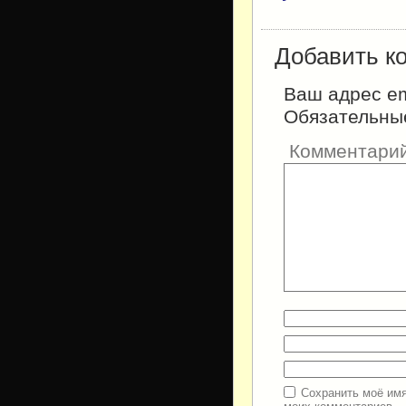
Добавить к
Ваш адрес em
Обязательны
Комментари
Сохранить моё имя