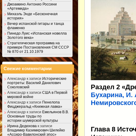
Джоаккино Антонио Россини
«Артемида»
Михаэль Энде «Бесконечная
история»
Вечер испанской гитары и танца
фламенко
Пинедо Луис «Испанская новелла
Золотого века»
Стратегическая программа на
примере Постановления СМ СССР
№ 870 от 21.10.1979
Свежие комментарии
Александр
к записи
Исторические
портреты: Василий Данилович
Раздел 2 «Др
Соколовский
Александр
к записи
США в Первой
Бухарина, И. 
мировой войне
Немировского
Александр
к записи
Пенелопа
Фицджеральд «Книжная лавка»
Александр
к записи
Емельянов В.В.
Основные труды по
истории шумерской культуры
Ирина Дедюхова
к записи
Глава 8 Исто
Владимир Казимирович Шилейко
«Ассиро-Вавилонский эпос»