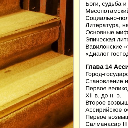
Боги, судьба 
Месопотамский
Социально-пол
Литература, н
Основные миф
Эпическая лит
Вавилонские 
«Диалог госпо
Глава 14 Асс
Город-государ
Становление 
Первое велико
XII в. до н. э.
Второе возвыш
Ассирийское о
Первое возвы
Салманасар II