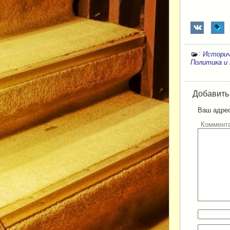
:
Истори
Политика и 
Добавить
Ваш адрес
Коммент