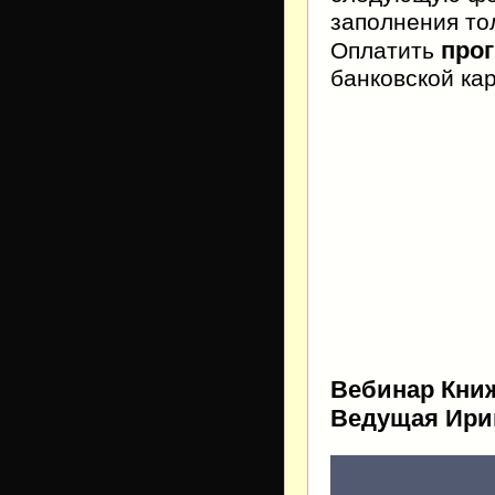
заполнения тол
про
Оплатить
банковской ка
Вебинар Книж
Ведущая Ири