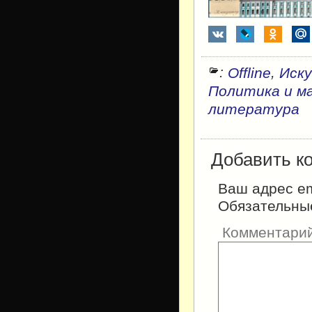
:
,
Offline
Иску
Политика и м
литература
Добавить к
Ваш адрес em
Обязательны
Комментари