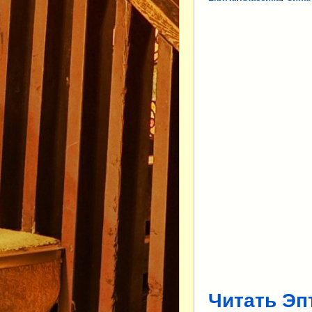
Читать Эп