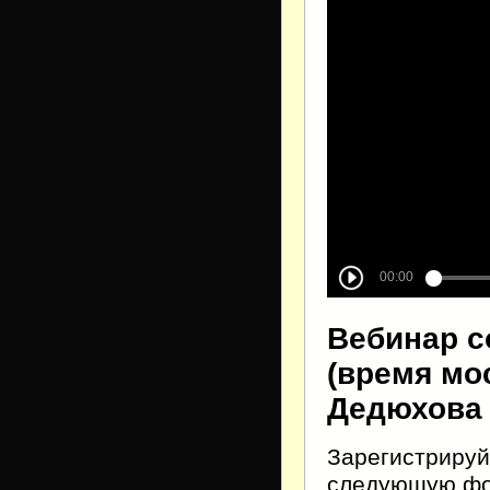
Вебинар со
(время мо
Дедюхова 
Зарегистрируй
следующую фор