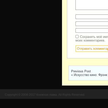
Сохранить моё имя
моих комментариев.
Previous Post
«
Искусство кино: Фрэнк
Copyright © 2008-2017 Книжная лавка. All Rights Reserved.
//