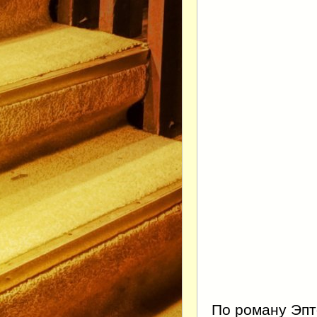
По роману Эпт