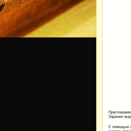
Приглашаем 
Заранее выр
С помощью Ю