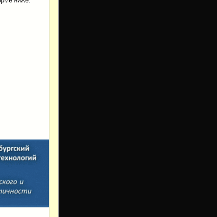
рме ниже: