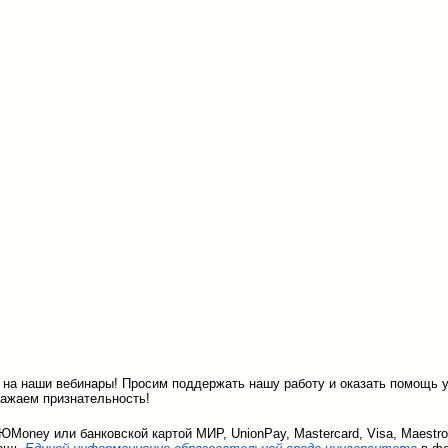
на наши вебинары! Просим поддержать нашу работу и оказать помощь у
ажаем признательность!
Money или банковской картой МИР, UnionPay, Mastercard, Visa, Maestr