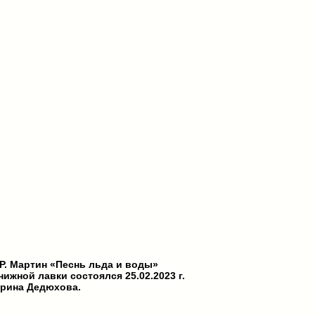
 Р. Мартин «Песнь льда и воды»
ижной лавки состоялся 25.02.2023 г.
рина Дедюхова.