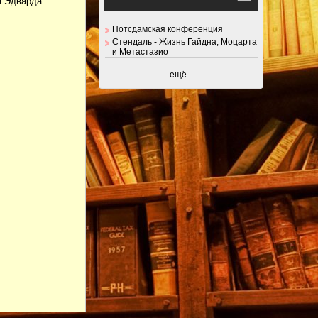
а Эдварда
Потсдамская конференция
Стендаль - Жизнь Гайдна, Моцарта
и Метастазио
ещё...