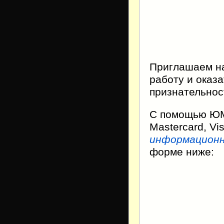
Приглашаем н
работу и оказ
признательнос
С помощью ЮMo
Mastercard, V
информационн
форме ниже: