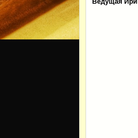
Ведущая Ири