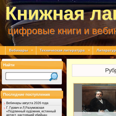
Книжная ла
цифровые книги и веби
Вебинары
Техническая литература
Литератур
Найти
Руб
Последние поступления
Вебинары августа 2026 года
Г. Гурвич и Л.Разумовская
«Подлинный художник, истинный
артист, настоящий убийца»