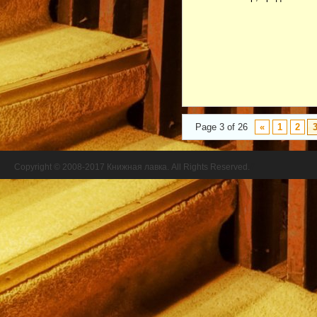
Page 3 of 26
«
1
2
Copyright © 2008-2017 Книжная лавка. All Rights Reserved.
//