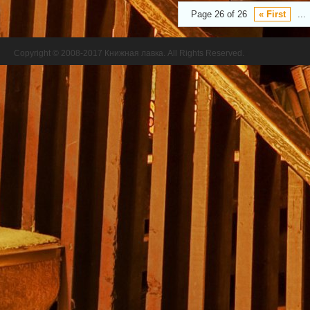
Page 26 of 26
« First
...
Copyright © 2008-2017 Книжная лавка. All Rights Reserved.
//